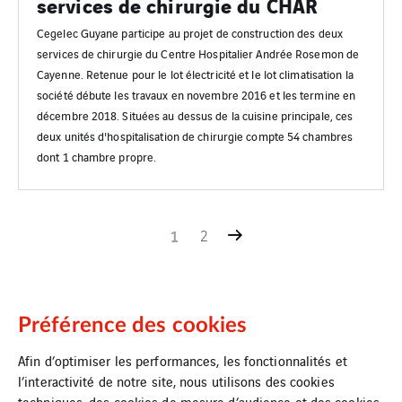
services de chirurgie du CHAR
Cegelec Guyane participe au projet de construction des deux
services de chirurgie du Centre Hospitalier Andrée Rosemon de
Cayenne. Retenue pour le lot électricité et le lot climatisation la
société débute les travaux en novembre 2016 et les termine en
décembre 2018. Situées au dessus de la cuisine principale, ces
deux unités d'hospitalisation de chirurgie compte 54 chambres
dont 1 chambre propre.
1
2
Préférence des cookies
Afin d’optimiser les performances, les fonctionnalités et
l’interactivité de notre site, nous utilisons des cookies
techniques, des cookies de mesure d’audience et des cookies