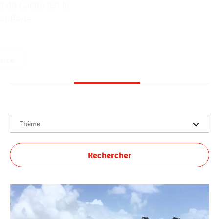
Dans le cadre du projet de développement
de Copaya, Cegelec Guyane remporte le
marché de l'électr...
Voir la référence
Thème
Rechercher